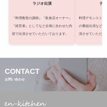
ラジオ出演
テレ
『料理教室の講師』『飲食店オーナー』
料理デモンストレ
『経営者』としてなど企画に合わせた内
の番組出演など企
容で出演させていただいております。
演させていただい
CONTACT
お問い合わせ