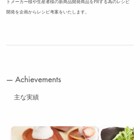
トメーカー様や生産者様の新商品開発商品をPRする為のレシピ
開発を企画からレシピ考案をいたします。
— Achievements
主な実績