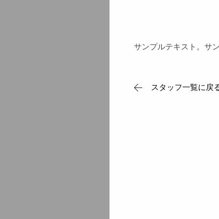
サンプルテキスト。サ
スタッフ一覧に戻
About us
私たちについて
Activity histo