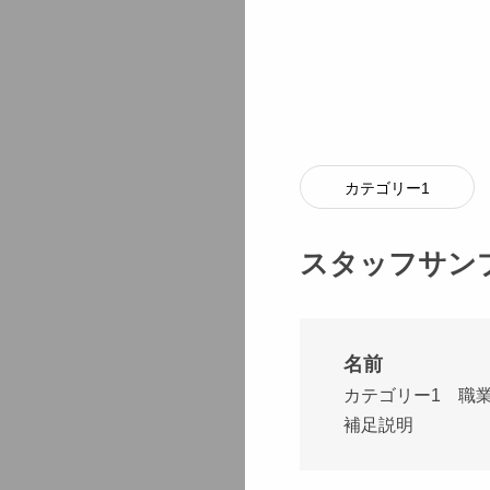
カテゴリー1
スタッフサン
名前
カテゴリー1
職
補足説明