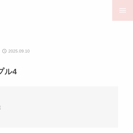
2025.09.10
プル4
業